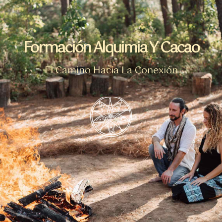
Formación Alquimia Y Cacao
El Camino Hacia La Conexión