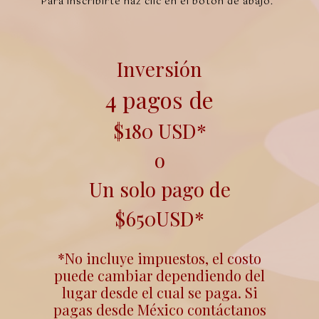
Para inscribirte haz clic en el botón de abajo.
Inversión
4 pagos de
$180 USD*
o
Un solo pago de
$650USD*
*No incluye impuestos, el costo
puede cambiar dependiendo del
lugar desde el cual se paga. Si
pagas desde México contáctanos